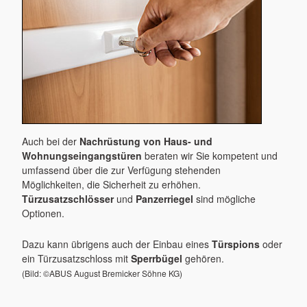
Auch bei der
Nachrüstung von Haus- und
Wohnungseingangs­türen
beraten wir Sie kompetent und
umfassend über die zur Verfügung stehenden
Möglichkeiten, die Sicherheit zu erhöhen.
Türzusatzschlösser
und
Panzerriegel
sind mögliche
Optionen.
Dazu kann übrigens auch der Einbau eines
Türspions
oder
ein Türzusatzschloss mit
Sperrbügel
gehören.
(Bild: ©ABUS August Bremicker Söhne KG)