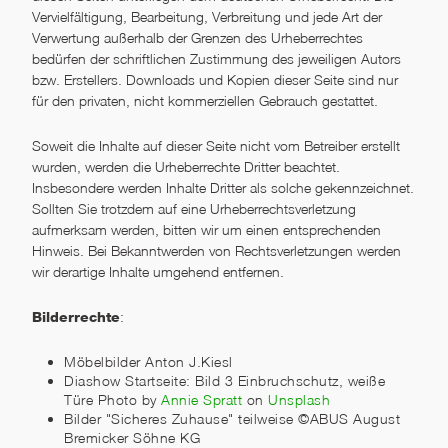
Vervielfältigung, Bearbeitung, Verbreitung und jede Art der
Verwertung außerhalb der Grenzen des Urheberrechtes
bedürfen der schriftlichen Zustimmung des jeweiligen Autors
bzw. Erstellers. Downloads und Kopien dieser Seite sind nur
für den privaten, nicht kommerziellen Gebrauch gestattet.
Soweit die Inhalte auf dieser Seite nicht vom Betreiber erstellt
wurden, werden die Urheberrechte Dritter beachtet.
Insbesondere werden Inhalte Dritter als solche gekennzeichnet.
Sollten Sie trotzdem auf eine Urheberrechtsverletzung
aufmerksam werden, bitten wir um einen entsprechenden
Hinweis. Bei Bekanntwerden von Rechtsverletzungen werden
wir derartige Inhalte umgehend entfernen.
:
Bilderrechte
Möbelbilder Anton J.Kiesl
Diashow Startseite: Bild 3 Einbruchschutz, weiße
Türe Photo by
Annie Spratt
on
Unsplash
Bilder "Sicheres Zuhause" teilweise ©ABUS August
Bremicker Söhne KG