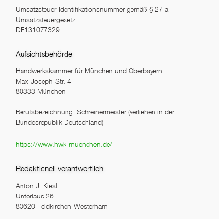
Umsatzsteuer-Identifikationsnummer gemäß § 27 a
Umsatzsteuergesetz:
DE131077329
Aufsichtsbehörde
Handwerkskammer für München und Oberbayern
Max-Joseph-Str. 4
80333 München
Berufsbezeichnung: Schreinermeister (verliehen in der
Bundesrepublik Deutschland)
https://www.hwk-muenchen.de/
Redaktionell verantwortlich
Anton J. Kiesl
Unterlaus 26
83620 Feldkirchen-Westerham