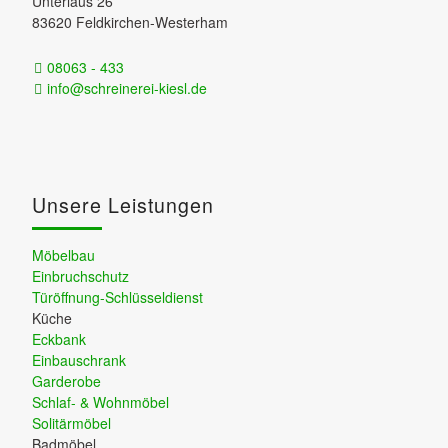
Unterlaus 26
83620 Feldkirchen-Westerham
08063 - 433
info@schreinerei-kiesl.de
Unsere Leistungen
Möbelbau
Einbruchschutz
Türöffnung-Schlüsseldienst
Küche
Eckbank
Einbauschrank
Garderobe
Schlaf- & Wohnmöbel
Solitärmöbel
Badmöbel