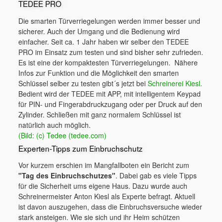
TEDEE PRO
Die smarten Türverriegelungen werden immer besser und
sicherer. Auch der Umgang und die Bedienung wird
einfacher. Seit ca. 1 Jahr haben wir selber den TEDEE
PRO im Einsatz zum testen und sind bisher sehr zufrieden.
Es ist eine der kompaktesten Türverriegelungen. Nähere
Infos zur Funktion und die Möglichkeit den smarten
Schlüssel selber zu testen gibt´s jetzt bei
Schreinerei Kiesl.
Bedient wird der TEDEE mit APP, mit intelligentem Keypad
für PIN- und Fingerabdruckzugang oder per Druck auf den
Zylinder. Schließen mit ganz normalem Schlüssel ist
natürlich auch möglich.
(Bild: (c) Tedee (tedee.com)
Experten-Tipps zum Einbruchschutz
Vor kurzem erschien im Mangfallboten ein Bericht zum
"Tag des Einbruchschutzes"
. Dabei gab es viele Tipps
für die Sicherheit ums eigene Haus. Dazu wurde auch
Schreinermeister Anton Kiesl als Experte befragt. Aktuell
ist davon auszugehen, dass die Einbruchsversuche wieder
stark ansteigen. Wie sie sich und ihr Heim schützen